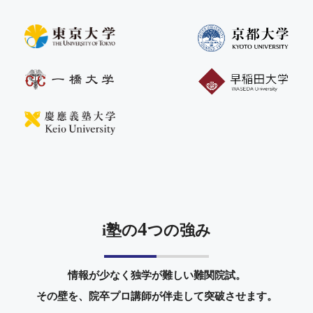
4
i塾の
つの強み
情報が少なく独学が難しい難関院試。
その壁を、院卒プロ講師が伴走して突破させます。