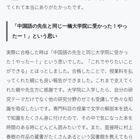
てくれて本当にありがたかったです。
「中国語の先生と同じ一橋大学院に受かった！やっ
たー！」という思い
実際に合格した時は「中国語の先生と同じ大学院に受かっ
た！やったー！」という思いでした。「これでやりたいこと
ができる」とほっとしました。合格したことで、授業料を払
ってくれた親にも良い報告ができました。これまで支えてく
れた親や先生方に感謝です。大学院に入学したら、自分の研
究テーマだけでなく他の研究分野のゼミも受講して色々な知
識を吸収したいです。専門科目の授業で文学の解説本を読ん
で知識をたくさん身に付けたので、その中で気になった本を
時間のある時にどんどん読みたいです。また、面接時に村上
春樹の作品の蔵書がたくさんあるという図書館を教えてもら