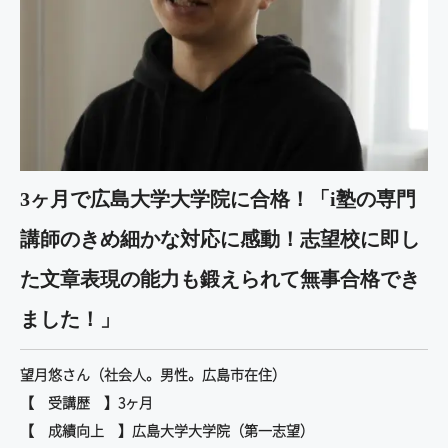
3ヶ月で広島大学大学院に合格！
「i塾の専門
講師のきめ細かな対応に感動！志望校に即し
た文章表現の能力も鍛えられて無事合格でき
ました！」
望月悠さん（社会人。男性。広島市在住）
【 受講歴 】3ヶ月
【 成績向上 】広島大学大学院（第一志望）