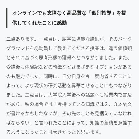
オンラインでも支障なく高品質な「個別指導」を提
供してくれたことに感動
二点あります。一点目は、語学に堪能な講師が、そのバック
グラウンドを総動員して教えてくださる授業は、違う価値観
とそれに基づく思考形態の獲得へとつながりました。また、
受講後も体験記などの執筆などさまざまなオプションがある
のも魅力でした。同時に、自分自身を今一度内省することに
よって、より現状の研究活動を昇華させることにもつながり
ました。二点目は、大学院入学後への話題へも授業内で言及
があり、私の場合では「今持っている知識では２、３本論文
が書けるかもしれないが、その先のことも見据えていなけれ
ばならない」と言われたことによって、知識の蓄積を意識す
るようになったことは大きかったと思います。