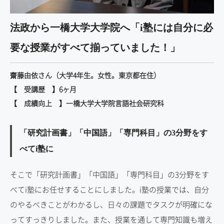
法政から一橋大学大学院へ
「i塾には自分に必
要な授業がすべて揃っていました！」
齋藤由依さん（大学4年生。女性。東京都在住）
【 受講歴 】6ヶ月
【 成績向上 】一橋大学大学院言語社会研究科
「研究計画書」「中国語」「専門科目」の3分野をす
べてi塾に
そこで「研究計画書」「中国語」「専門科目」の3分野をす
べてi塾にお任せすることにしました。i塾の授業では、自分
のやるべきことがわかるし、日々の課題でタスクが明確にな
ってすっきりしました。また、授業を通して専門知識も増え