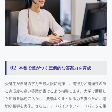
02
本番で差がつく圧倒的な答案力を育成
受講生が自身の学力を最大限に発揮し、説得力と論理性のあ
る完成度の高い答案が書けるよう指導します。大学で蓄積し
た知識を論述に活かし、要領よくまとめる力を養うため、適
切な指導を実施。さらに、アドバイスやフィードバックを重