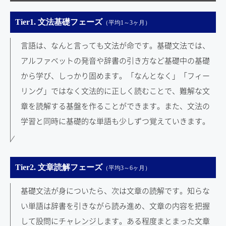
Tier1. 文法基礎フェーズ
（平均1～3ヶ月）
言語は、なんと言っても文法が命です。基礎文法では、
アルファベットの発音や辞書の引き方など基礎中の基礎
から学び、しっかり固めます。「なんとなく」「フィー
リング」ではなく文法的に正しく読むことで、難解な文
章を読解する基盤を作ることができます。また、文法の
学習と同時に基礎的な単語も少しずつ覚えていきます。
Tier2. 文章読解フェーズ
（平均3～6ヶ月）
基礎文法が身についたら、次は文章の読解です。知らな
い単語は辞書を引きながら読み進め、文章の内容を把握
して設問にチャレンジします。ある程度まとまった文章